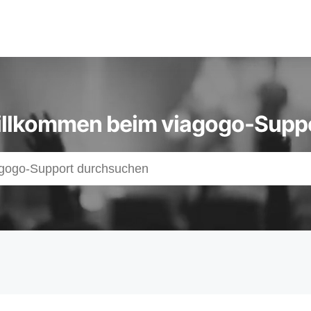
llkommen beim viagogo-Supp
s
z