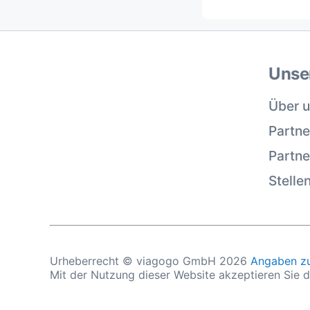
Unse
Über 
Partne
Partn
Stelle
Urheberrecht © viagogo GmbH 2026
Angaben z
Mit der Nutzung dieser Website akzeptieren Sie 