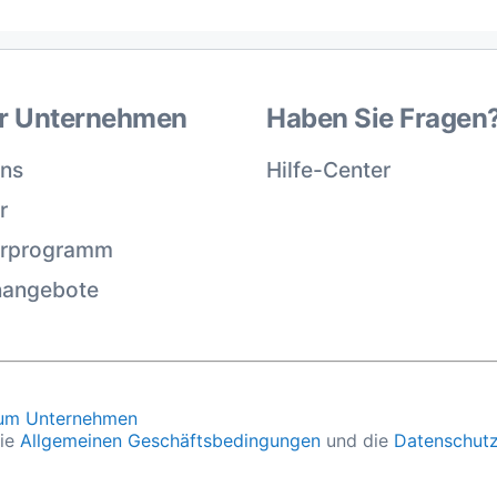
r Unternehmen
Haben Sie Fragen
uns
Hilfe-Center
r
erprogramm
nangebote
um Unternehmen
die
Allgemeinen Geschäftsbedingungen
und die
Datenschutz