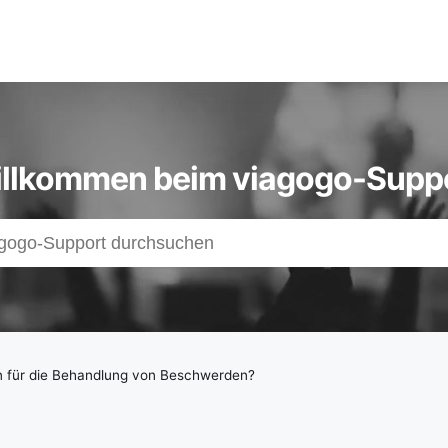
llkommen beim viagogo-Supp
s
z
en für die Behandlung von Beschwerden?