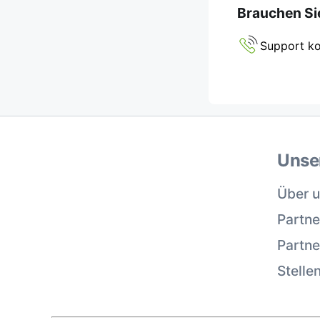
Brauchen Sie
Support ko
Unse
Über 
Partne
Partn
Stelle