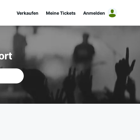
Verkaufen
Meine Tickets
Anmelden
ort