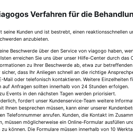
viagogos Verfahren für die Behandl
 seine Kunden und ist bestrebt, einen reaktionsschnellen u
chwerden anzubieten.
eine Beschwerde über den Service von viagogo haben, wend
lsten erreichen Sie uns über unser Hilfe-Center durch das 
nformationen zu Ihrer Beschwerde ab, etwa zur betreffenden
r sicher, dass Ihr Anliegen schnell an die richtige Ansprech
E-Mail oder telefonisch kontaktieren. Weitere Einzelheiten 
 auf Anfragen sollten innerhalb von 24 Stunden erfolgen.
zu Events in den nächsten Tagen werden priorisiert.
rderlich, fordert unser Kundenservice-Team weitere Informat
it Ihnen besprechen müssen, kann einer unserer Kundenbetre
rten Telefonnummer anrufen. Kunden, die Kontakt im Zusam
, müssen möglicherweise ein Online-Formular ausfüllen un
n zu können. Die Formulare müssen innerhalb von 10 Werkta