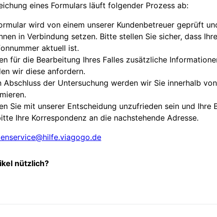
eichung eines Formulars läuft folgender Prozess ab:
Formular wird von einem unserer Kundenbetreuer geprüft un
Ihnen in Verbindung setzen. Bitte stellen Sie sicher, dass Ihr
fonnummer aktuell ist.
ten für die Bearbeitung Ihres Falles zusätzliche Informatione
en wir diese anfordern.
 Abschluss der Untersuchung werden wir Sie innerhalb vo
rmieren.
ten Sie mit unserer Entscheidung unzufrieden sein und Ihre
bitte Ihre Korrespondenz an die nachstehende Adresse.
enservice@hilfe.viagogo.de
ikel nützlich?