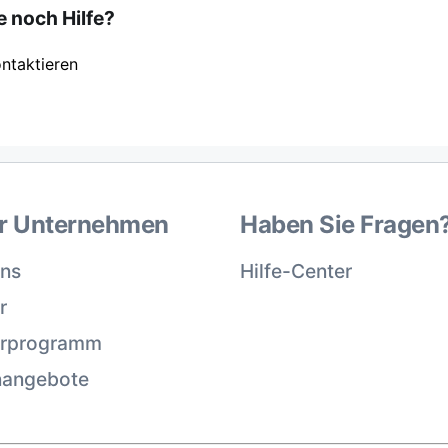
 noch Hilfe?
ntaktieren
r Unternehmen
Haben Sie Fragen
uns
Hilfe-Center
r
erprogramm
nangebote