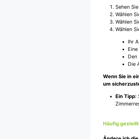
Sehen Sie
Wählen Si
Wählen Si
Wählen Si
Ihr 
Eine
Den 
Die 
Wenn Sie in ei
um sicherzust
Ein Tipp:
Zimmerres
Häufig gestell
Ändere ich die