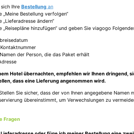
 sich Ihre
Bestellung
an
e „Meine Bestellung verfolgen“
e „Lieferadresse ändern“
e „Reisepläne hinzufügen“ und geben Sie viagogo Folgende
Abreisedatum
 Kontaktnummer
Namen der Person, die das Paket erhält
Adresse
nem Hotel übernachten, empfehlen wir Ihnen dringend, si
ellen, dass eine Lieferung angenommen wird.
Stellen Sie sicher, dass der von Ihnen angegebene Namen 
ervierung übereinstimmt, um Verwechslungen zu vermeide
te Fragen
 Lieferadresse oder füge ich meiner Bestellung eine zwe