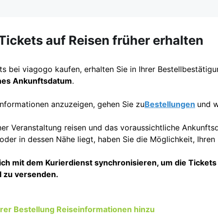
ickets auf Reisen früher erhalten
s bei viagogo kaufen, erhalten Sie in Ihrer Bestellbestätig
ches Ankunftsdatum
.
informationen anzuzeigen, gehen Sie zu
Bestellungen
und w
ner Veranstaltung reisen und das voraussichtliche Ankunft
der in dessen Nähe liegt, haben Sie die Möglichkeit, Ihren
ich mit dem Kurierdienst synchronisieren, um die Tickets 
el zu versenden.
hrer Bestellung Reiseinformationen hinzu