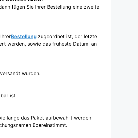
ann fügen Sie Ihrer Bestellung eine zweite
Ihrer
Bestellung
zugeordnet ist, der letzte
fert werden, sowie das früheste Datum, an
 versandt wurden.
ar ist.
 wie lange das Paket aufbewahrt werden
chungsnamen übereinstimmt.