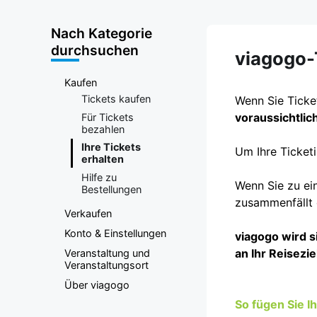
Nach Kategorie
durchsuchen
viagogo-T
Kaufen
Tickets kaufen
Wenn Sie Ticket
voraussichtli
Für Tickets
bezahlen
Ihre Tickets
Um Ihre Ticket
erhalten
Hilfe zu
Wenn Sie zu ei
Bestellungen
zusammenfällt o
Verkaufen
Konto & Einstellungen
viagogo wird s
an Ihr Reisezi
Veranstaltung und
Veranstaltungsort
Über viagogo
So fügen Sie I