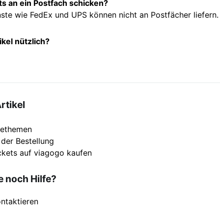
ts an ein Postfach schicken?
nste wie FedEx und UPS können nicht an Postfächer liefern.
ikel nützlich?
rtikel
lfethemen
 der Bestellung
ckets auf viagogo kaufen
 noch Hilfe?
ntaktieren