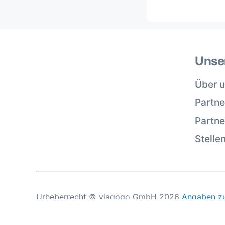
Unse
Über 
Partne
Partn
Stelle
Urheberrecht © viagogo GmbH 2026
Angaben z
Mit der Nutzung dieser Website akzeptieren Sie 