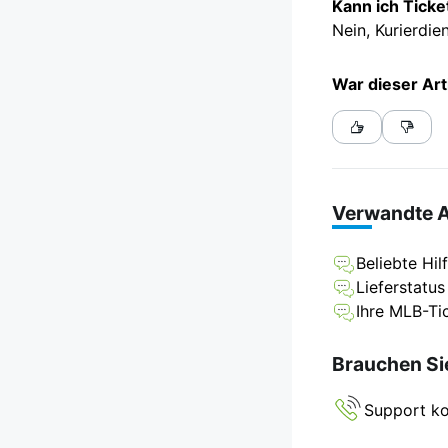
Kann ich Ticke
Nein, Kurierdie
War dieser Art
Verwandte A
Beliebte Hi
Lieferstatus
Ihre MLB-Ti
Brauchen Sie
Support ko