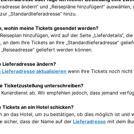
radresse ändern“ und „Reisepläne hinzufügen!“ auswählen, d
zur „Standardlieferadresse“ hinzu.
ch, wohin meine Tickets gesendet werden?
Reiseplan hinzufügen, wird auf der Seite „Lieferdetails“, die 
 an dem Ihre Tickets an Ihre „Standardlieferadresse“ gelie
 „Reiseadresse“ geliefert werden können.
e Lieferadresse ändern?
e Lieferadresse aktualisieren
wenn Ihre Tickets noch nicht
ie Ticketzustellung unterschreiben?
Kurierdienst ab. Wir empfehlen jedoch, dass jemand verfügb
 Tickets an ein Hotel schicken?
h an das Hotel, um zu bestätigen, ob dies möglich ist und
ie sicher, dass der Name auf der
Lieferadresse
mit dem Bu