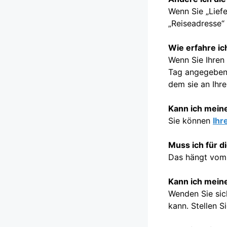
Wenn Sie „Liefe
„Reiseadresse“ 
Wie erfahre i
Wenn Sie Ihren 
Tag angegeben,
dem sie an Ihre
Kann ich mein
Sie können
Ihr
Muss ich für d
Das hängt vom 
Kann ich meine
Wenden Sie sic
kann. Stellen S