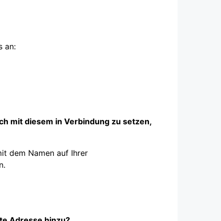
s an:
ch mit diesem in Verbindung zu setzen,
mit dem Namen auf Ihrer
n.
ite Adresse hinzu?