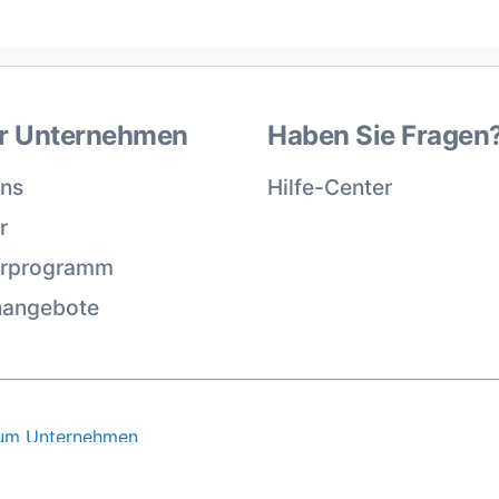
r Unternehmen
Haben Sie Fragen
uns
Hilfe-Center
r
erprogramm
nangebote
um Unternehmen
die
Allgemeinen Geschäftsbedingungen
und die
Datenschutz