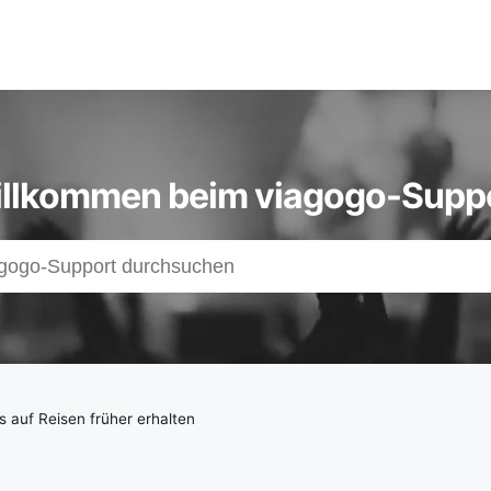
llkommen beim viagogo-Supp
s
z
s auf Reisen früher erhalten