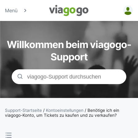
Menü
Tickets -
Konzert-, Sport
Willkommen beim viagogo-
& Theaterticke
Support
| viagogo der
Ticketmarktpla
Support-Startseite
/
Kontoeinstellungen
/
Benötige ich ein
viagogo-Konto, um Tickets zu kaufen und zu verkaufen?